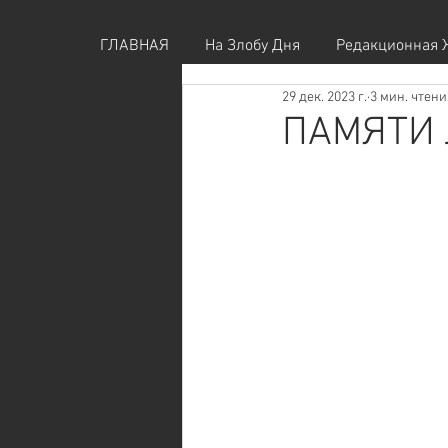
ГЛАВНАЯ
На Злобу Дня
Редакционная 
29 дек. 2023 г.
3 мин. чтени
ПАМЯТИ