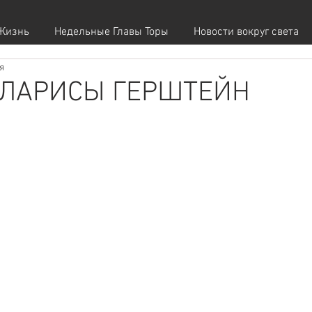
Жизнь
Недельные Главы Торы
Новости вокруг света
я
 ЛАРИСЫ ГЕРШТЕЙН