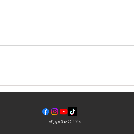
ЕХАТ
Евреи, проснитесь! МЕСЯЦ
ЭЛУЛ
«Дружба» © 2026