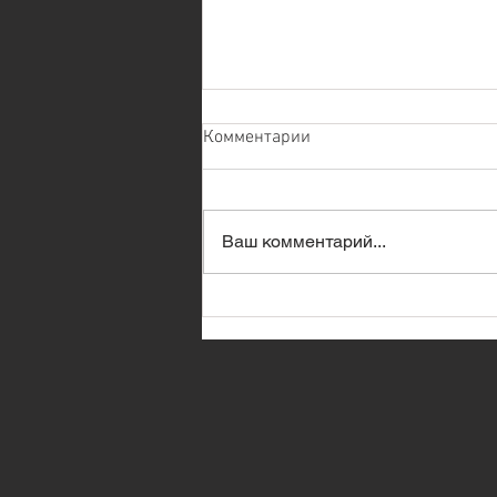
Комментарии
Ваш комментарий...
К НЕДЕЛЬНОЙ ГЛАВЕ ТОРЫ
"РЕЭ"