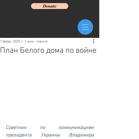
Donate
7 февр. 2025 г.
1 мин. чтения
План Белого дома по войне
Советник по коммуникациям 
президента Украины Владимира 