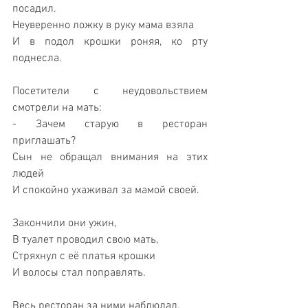
посадил.
Неуверенно ложку в руку мама взяла
И в подол крошки роняя, ко рту 
поднесла.
Посетители с неудовольствием 
смотрели на мать:
- Зачем старую в ресторан  
приглашать?
Сын не обращал внимания на этих 
людей
И спокойно ухаживал за мамой своей.
Закончили они ужин, 
В туалет проводил свою мать,
Стряхнул с её платья крошки 
И волосы стал поправлять.
Весь ресторан за ними наблюдал,