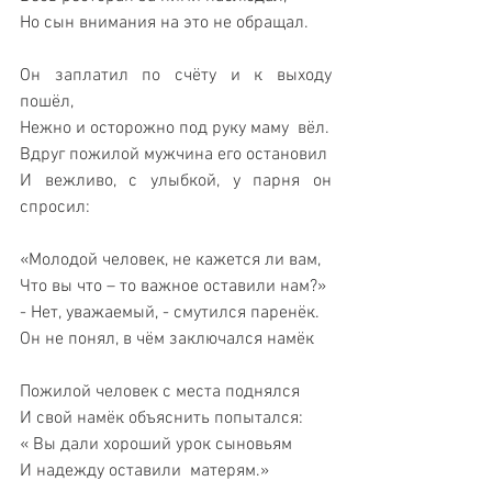
Но сын внимания на это не обращал.
Он заплатил по счёту и к выходу 
пошёл,
Нежно и осторожно под руку маму  вёл.
Вдруг пожилой мужчина его остановил
И вежливо, с улыбкой, у парня он 
спросил:
«Молодой человек, не кажется ли вам,
Что вы что – то важное оставили нам?»
- Нет, уважаемый, - смутился паренёк.
Он не понял, в чём заключался намёк
Пожилой человек с места поднялся
И свой намёк объяснить попытался: 
« Вы дали хороший урок сыновьям
И надежду оставили  матерям.»