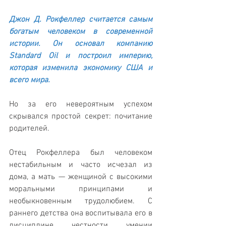
Джон Д. Рокфеллер считается самым 
богатым человеком в современной 
истории. Он основал компанию 
Standard Oil и построил империю, 
которая изменила экономику США и 
всего мира.
Но за его невероятным успехом 
скрывался простой секрет: почитание 
родителей.
Отец Рокфеллера был человеком 
нестабильным и часто исчезал из 
дома, а мать — женщиной с высокими 
моральными принципами и 
необыкновенным трудолюбием. С 
раннего детства она воспитывала его в 
дисциплине, честности, умении 