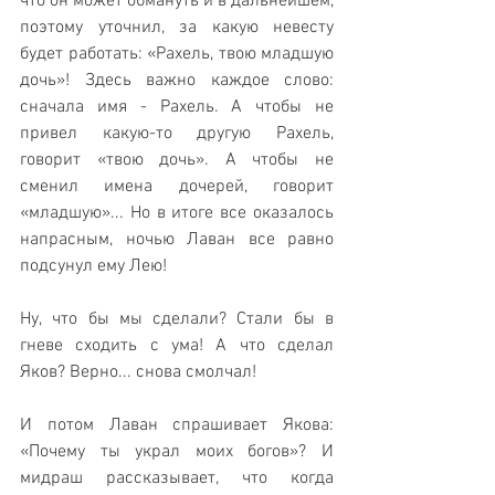
что он может обмануть и в дальнейшем, 
поэтому уточнил, за какую невесту 
будет работать: «Рахель, твою младшую 
дочь»! Здесь важно каждое слово: 
сначала имя - Рахель. А чтобы не 
привел какую-то другую Рахель, 
говорит «твою дочь». А чтобы не 
сменил имена дочерей, говорит 
«младшую»... Но в итоге все оказалось 
напрасным, ночью Лаван все равно 
подсунул ему Лею!
Ну, что бы мы сделали? Стали бы в 
гневе сходить с ума! А что сделал 
Яков? Верно... снова смолчал!
И потом Лаван спрашивает Якова: 
«Почему ты украл моих богов»? И 
мидраш рассказывает, что когда 