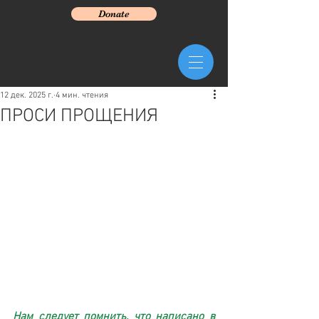
Donate
12 дек. 2025 г.
4 мин. чтения
ПРОСИ ПРОЩЕНИЯ
Нам следует помнить, что написано в 