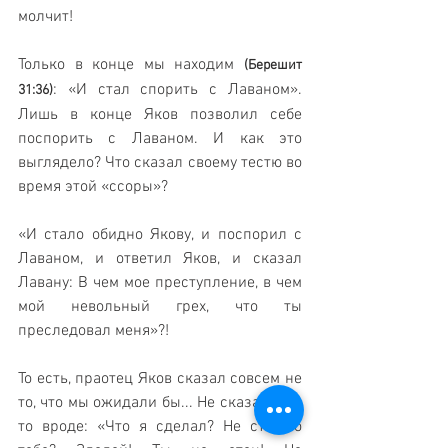
молчит!
Только в конце мы находим 
(Берешит 
: «И стал спорить с Лаваном». 
31:36)
Лишь в конце Яков позволил себе 
поспорить с Лаваном. И как это 
выглядело? Что сказал своему тестю во 
время этой «ссоры»?
«И стало обидно Якову, и поспорил с 
Лаваном, и ответил Яков, и сказал 
Лавану: В чем мое преступление, в чем 
мой невольный грех, что ты 
преследовал меня»?!
То есть, праотец Яков сказал совсем не 
то, что мы ожидали бы... Не сказал что-
то вроде: «Что я сделал? Не стыдно 