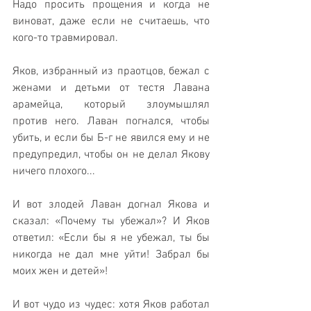
Надо просить прощения и когда не 
виноват, даже если не считаешь, что 
кого-то травмировал.
Яков, избранный из праотцов, бежал с 
женами и детьми от тестя Лавана 
арамейца, который злоумышлял 
против него. Лаван погнался, чтобы 
убить, и если бы Б-г не явился ему и не 
предупредил, чтобы он не делал Якову 
ничего плохого...
И вот злодей Лаван догнал Якова и 
сказал: «Почему ты убежал»? И Яков 
ответил: «Если бы я не убежал, ты бы 
никогда не дал мне уйти! Забрал бы 
моих жен и детей»!
И вот чудо из чудес: хотя Яков работал 