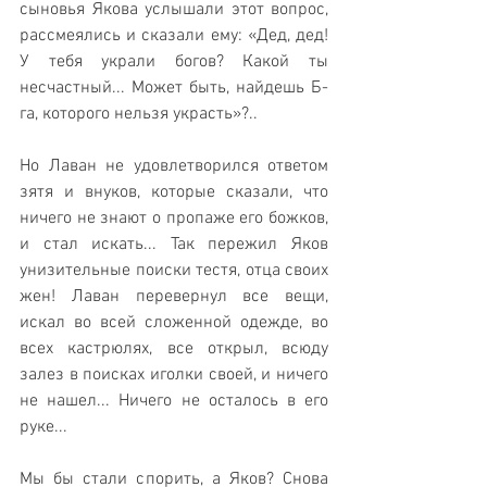
сыновья Якова услышали этот вопрос, 
рассмеялись и сказали ему: «Дед, дед! 
У тебя украли богов? Какой ты 
несчастный... Может быть, найдешь Б-
га, которого нельзя украсть»?..
Но Лаван не удовлетворился ответом 
зятя и внуков, которые сказали, что 
ничего не знают о пропаже его божков, 
и стал искать... Так пережил Яков 
унизительные поиски тестя, отца своих 
жен! Лаван перевернул все вещи, 
искал во всей сложенной одежде, во 
всех кастрюлях, все открыл, всюду 
залез в поисках иголки своей, и ничего 
не нашел... Ничего не осталось в его 
руке...
Мы бы стали спорить, а Яков? Снова 