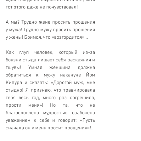
тот этого даже не почувствовал!
А мы? Трудно жене просить прощения 
у мужа! Трудно мужу просить прощения 
у жены! Боимся, что «возгордится»...
Как глуп человек, который из-за 
боязни стыда лишает себя раскаяния и 
тшувы! Умная женщина должна 
обратиться к мужу накануне Йом 
Кипура и сказать: «Дорогой муж, мне 
стыдно! Я признаю, что травмировала 
тебя весь год, много раз согрешила, 
прости меня»! Но та, что не 
благословлена мудростью, озабочена 
уважением к себе и говорит: «Пусть 
сначала он у меня просит прощения»!..