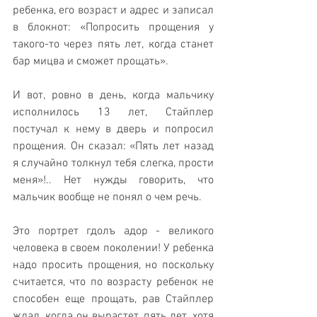
ребенка, его возраст и адрес и записал 
в блокнот: «Попросить прощения у 
такого-то через пять лет, когда станет 
бар мицва и сможет прощать».
И вот, ровно в день, когда мальчику 
исполнилось 13 лет, Стайплер 
постучал к нему в дверь и попросил 
прощения. Он сказал: «Пять лет назад 
я случайно толкнул тебя слегка, прости 
меня»!.. Нет нужды говорить, что 
мальчик вообще не понял о чем речь.
Это портрет гдолъ адор - великого 
человека в своем поколении! У ребенка 
надо просить прощения, но поскольку 
считается, что по возрасту ребенок не 
способен еще прощать, рав Стайплер 
ждал, когда он вырастет, пять лет, хотя 