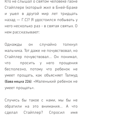
Кто не слышал о святом человеке гаоне 
Стайплере (который жил в Бней-Браке 
и ушел в другой мир лет тридцать 
назад — Г.С)? Я удостоился побывать у 
него несколько раз - в святая святых. О 
нем рассказывают:
Однажды он случайно толкнул 
мальчика. Тот даже не почувствовал, но 
Стайплер почувствовал... Он понимал, 
что  просить у него прощения 
бесполезно, потому что ребенок не 
умеет прощать, как объясняет Талмуд 
: «Маленький ребенок не 
(Бава мециа 226)
умеет прощать».
Случись бы такое с нами, мы бы не 
обратили на это внимания... А что 
сделал Стайплер? Спросил имя 