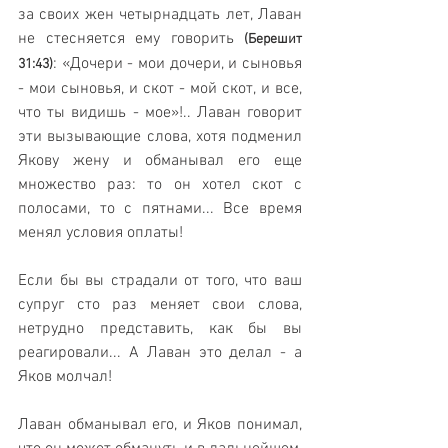
за своих жен четырнадцать лет, Лаван 
не стесняется ему говорить 
(Берешит 
: «Дочери - мои дочери, и сыновья 
31:43)
- мои сыновья, и скот - мой скот, и все, 
что ты видишь - мое»!.. Лаван говорит 
эти вызывающие слова, хотя подменил 
Якову жену и обманывал его еще 
множество раз: то он хотел скот с 
полосами, то с пятнами... Все время 
менял условия оплаты!
Если бы вы страдали от того, что ваш 
супруг сто раз меняет свои слова, 
нетрудно представить, как бы вы 
реагировали... А Лаван это делал - а 
Яков молчал!
Лаван обманывал его, и Яков понимал, 