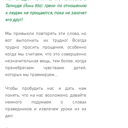
Талмуде 
: грехи по отношению 
(Йома 856)
к людям не прощаются, пока не захочет 
его друг!
Мы привыкли повторять эти слова, но 
вот выполнить их трудно! Всегда 
трудно просить прощения, особенно 
когда мы считаем, что это совершенно 
незначительная вещь, тем более, когда 
пренебрегаем чувствами детей, 
которых мы травмируем...
Чтобы пробудить нас и дать нам 
понять, что на нас возложено, давайте 
немного подумаем о словах 
праведников и извлечем уроки из их 
дел: