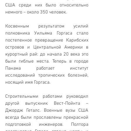
США среди них было относительно 
немного – около 350 человек.
Косвенным результатом усилий 
полковника Уильяма Горгаса стало 
постепенное превращение Карибских 
островов и Центральной Америки в 
курортный рай: до начала 20 века это 
были гиблые места. Теперь в городе 
Панама работает институт 
исследований тропических болезней, 
носящий имя Горгаса.
Строительными работами руководил 
другой выпускник Вест-Пойнта – 
Джордж Геталс. Военные вузы США 
всегда были прославлены прекрасной 
подготовкой инженеров. Полтора 