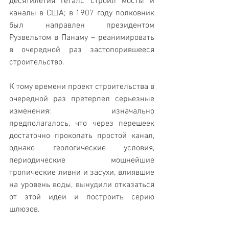
десятилетия Геталс строил мосты и 
каналы в США; в 1907 году полковник 
был направлен президентом 
Рузвельтом в Панаму – реанимировать 
в очередной раз застопорившееся 
строительство.
К тому времени проект строительства в 
очередной раз претерпел серьезные 
изменения: изначально 
предполагалось, что через перешеек 
достаточно прокопать простой канал, 
однако геологические условия, 
периодические мощнейшие 
тропические ливни и засухи, влиявшие 
на уровень воды, вынудили отказаться 
от этой идеи и построить серию 
шлюзов.