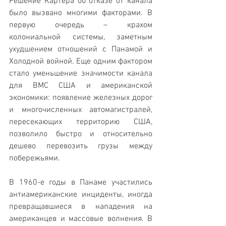
Решение Картера об отказе от канала 
было вызвано многими факторами. В 
первую очередь – крахом 
колониальной системы, заметным 
ухудшением отношений с Панамой и 
Холодной войной. Еще одним фактором 
стало уменьшение значимости канала 
для ВМС США и американской 
экономики: появление железных дорог 
и многочисленных автомагистралей, 
пересекающих территорию США, 
позволило быстро и относительно 
дешево перевозить грузы между 
побережьями.
В 1960-е годы в Панаме участились 
антиамериканские инциденты, иногда 
превращавшиеся в нападения на 
американцев и массовые волнения. В 