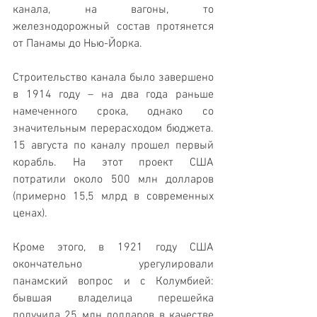
канала, на вагоны, то 
железнодорожный состав протянется 
от Панамы до Нью-Йорка.
Строительство канала было завершено 
в 1914 году – на два года раньше 
намеченного срока, однако со 
значительным перерасходом бюджета. 
15 августа по каналу прошел первый 
корабль. На этот проект США 
потратили около 500 млн долларов 
(примерно 15,5 млрд в современных 
ценах).
Кроме этого, в 1921 году США 
окончательно урегулировали 
панамский вопрос и с Колумбией: 
бывшая владелица перешейка 
получила 25 млн долларов в качестве 