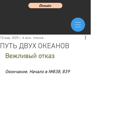
Donate
10 мар. 2025 г.
6 мин. чтения
ПУТЬ ДВУХ ОКЕАНОВ
Вежливый отказ
Окончание. Начало в №838, 839 