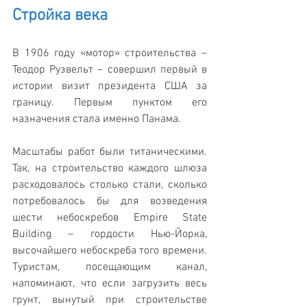
Стройка века
В 1906 году «мотор» строительства – 
Теодор Рузвельт – совершил первый в 
истории визит президента США за 
границу. Первым пунктом его 
назначения стала именно Панама.
Масштабы работ были титаническими. 
Так, на строительство каждого шлюза 
расходовалось столько стали, сколько 
потребовалось бы для возведения 
шести небоскребов Empire State 
Building – гордости Нью-Йорка, 
высочайшего небоскреба того времени. 
Туристам, посещающим канал, 
напоминают, что если загрузить весь 
грунт, вынутый при строительстве 