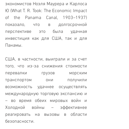
экономистов Ноэля Маурера и Карлоса 
Ю (What T. R. Took: The Economic Impact 
of the Panama Canal, 1903–1937) 
показало, что в долгосрочной 
перспективе это была удачная 
инвестиция как для США, так и для 
Панамы.
США, в частности, выиграли и за счет 
того, что из-за снижения стоимости 
перевалки грузов морским 
транспортом они получили 
возможность удачнее осуществлять 
международную торговую экспансию и 
– во время обеих мировых войн и 
Холодной войны – эффективнее 
реагировать на вызовы в области 
безопасности.