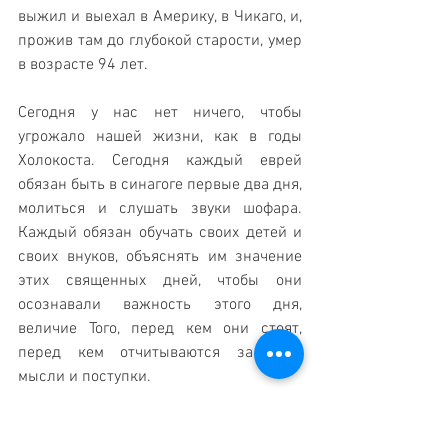
выжил и выехал в Америку, в Чикаго, и, 
прожив там до глубокой старости, умер 
в возрасте 94 лет. 
Сегодня у нас нет ничего, чтобы 
угрожало нашей жизни, как в годы 
Холокоста. Сегодня каждый еврей 
обязан быть в синагоге первые два дня, 
молиться и слушать звуки шофара. 
Каждый обязан обучать своих детей и 
своих внуков, объяснять им значение 
этих священных дней, чтобы они 
осознавали важность этого дня, 
величие Того, перед кем они стоят, 
перед кем отчитываются за свои 
мысли и поступки. 
Дай Б-г, чтобы Вс-вышний принял 