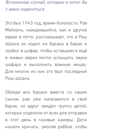
Вспоминаю случай, которым я хотел бы 
с вами поделиться. 
Это был 1943 год, время Холокоста. Рав 
Мейзель, находившийся, как и другие 
евреи в гетто, рассказывает, что в Рош 
аШана он ходил из барака в барак и 
трубил в шофар, чтобы оставшиеся ещё 
в живых евреи могли услышать звуки 
шофара и выполнить важную мицву. 
Для многих из них это был последний 
Рош-аШана. 
Обойдя все бараки вместе со своим 
сыном, рав уже направился в свой 
барак, но вдруг увидел группу детей, 
которых отделили от всех для отправки 
в этот день в газовые камеры. Дети 
начали кричать, умоляя раббая, чтобы 