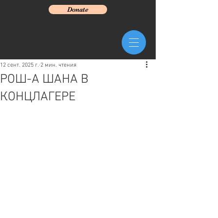
Donate
12 сент. 2025 г.
2 мин. чтения
РОШ-А ШАНА В
КОНЦЛАГЕРЕ