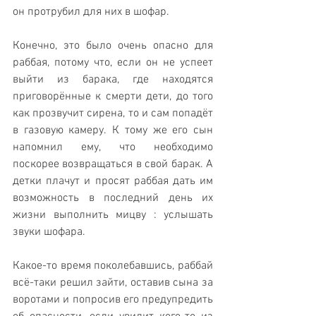
он протрубил для них в шофар. 
Конечно, это было очень опасно для 
раббая, потому что, если он не успеет 
выйти из барака, где находятся 
приговорённые к смерти дети, до того 
как прозвучит сирена, то и сам попадёт 
в газовую камеру. К тому же его сын 
напомнил ему, что необходимо 
поскорее возвращаться в свой барак. А 
детки плачут и просят раббая дать им 
возможность в последний день их 
жизни выполнить мицву : услышать 
звуки шофара.
Какое-то время поколебавшись, раббай 
всё-таки решил зайти, оставив сына за 
воротами и попросив его предупредить 