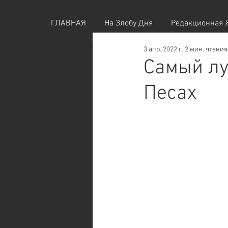
ГЛАВНАЯ
На Злобу Дня
Редакционная 
3 апр. 2022 г.
2 мин. чтения
Самый лу
Песах