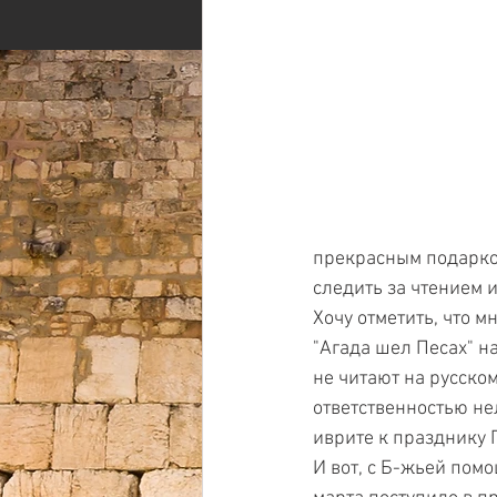
прекрасным подарком
следить за чтением и
Хочу отметить, что 
"Агада шел Песах" на
не читают на русском
ответственностью не
иврите к празднику 
И вот, с Б-жьей пом