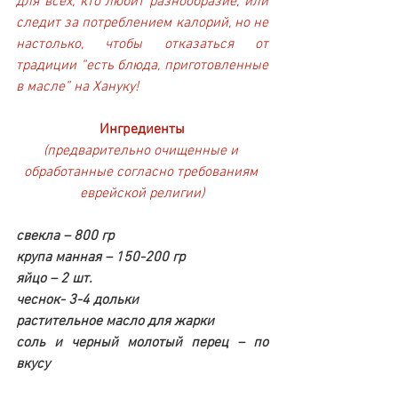
для всех, кто любит разнообразие, или 
следит за потреблением калорий, но не 
настолько, чтобы отказаться от 
традиции “есть блюда, приготовленные 
в масле” на Хануку!
Ингредиенты
(предварительно очищенные и 
обработанные согласно требованиям 
еврейской религии)
свекла – 800 гр
крупа манная – 150-200 гр
яйцо – 2 шт.
чеснок- 3-4 дольки
растительное масло для жарки
соль и черный молотый перец – по 
вкусу