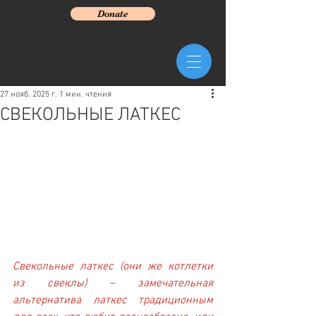
Donate
27 нояб. 2025 г.
1 мин. чтения
СВЕКОЛЬНЫЕ ЛАТКЕС
Свекольные латкес (они же котлетки 
из свеклы) – замечательная 
альтернатива латкес традиционным 