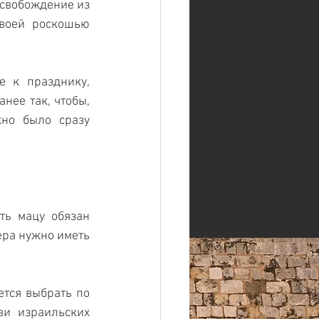
свобождение из 
своей роскошью 
 к празднику, 
ее так, чтобы, 
но было сразу 
ь мацу обязан 
ра нужно иметь 
тся выбрать по 
и израильских 