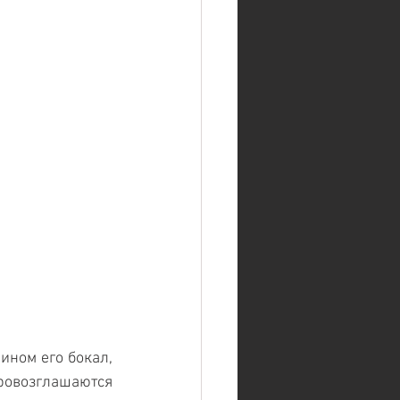
ном его бокал, 
ровозглашаются 