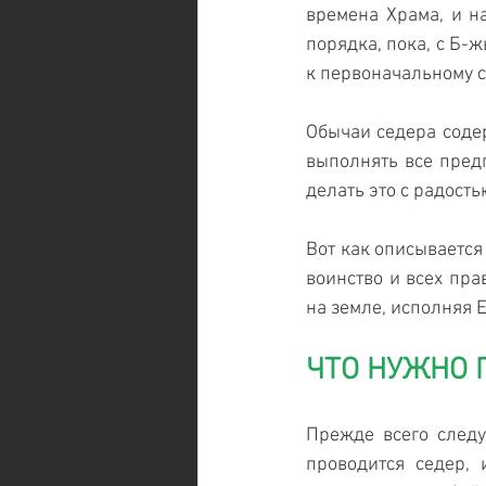
времена Храма, и н
порядка, пока, с Б-
к первоначальному с
Обычаи седера содер
выполнять все пред
делать это с радость
Вот как описывается
воинство и всех пра
на земле, исполняя Е
ЧТО НУЖНО 
Прежде всего следуе
проводится седер, 