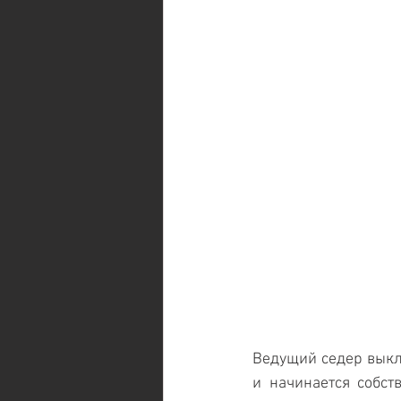
Ведущий седер выкл
и начинается собст