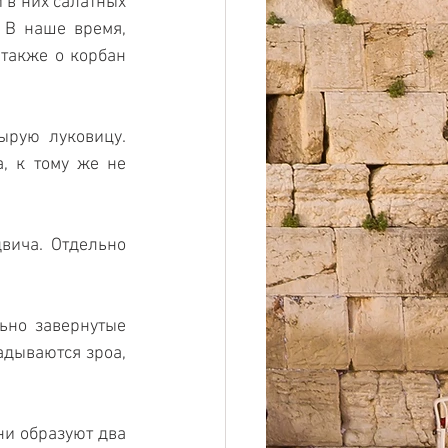
 в них салатных 
 В наше время, 
акже о корбан 
рую луковицу. 
, к тому же не 
вича. Отдельно 
но завернутые 
дываются зроа, 
и образуют два 