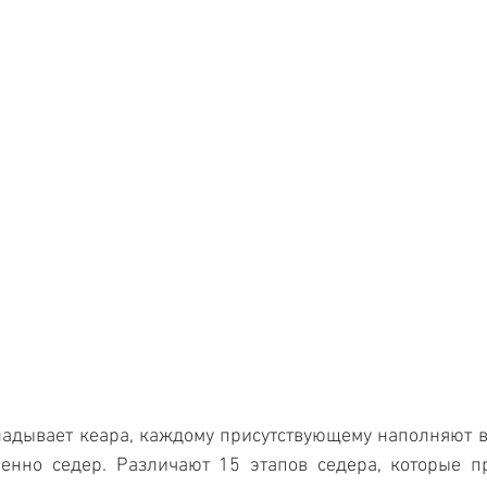
адывает кеара, каждому присутствующему наполняют ви
венно седер. Различают 15 этапов седера, которые п