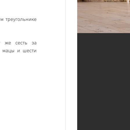
м треугольнике 
у же сесть за 
 мацы и шести 