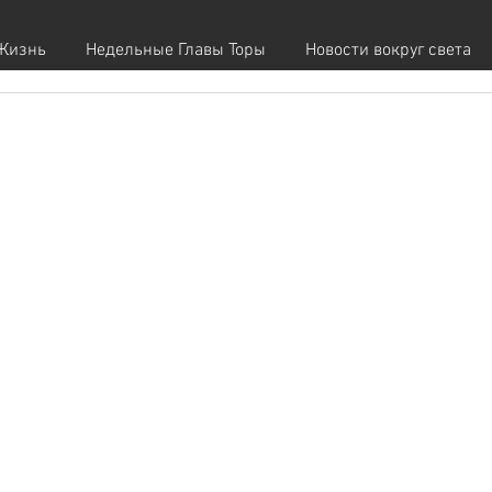
Жизнь
Недельные Главы Торы
Новости вокруг света