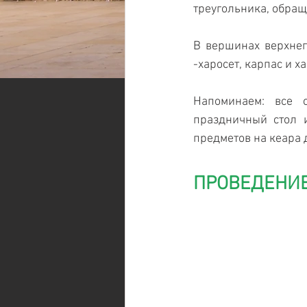
треугольника, обра
В вершинах верхнего
-харосет, карпас и ха
Напоминаем: все с
праздничный стол и
предметов на кеара 
ПРОВЕДЕНИЕ