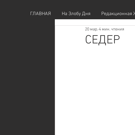
ГЛАВНАЯ
На Злобу Дня
Редакционная 
20 мар.
4 мин. чтения
СЕДЕР