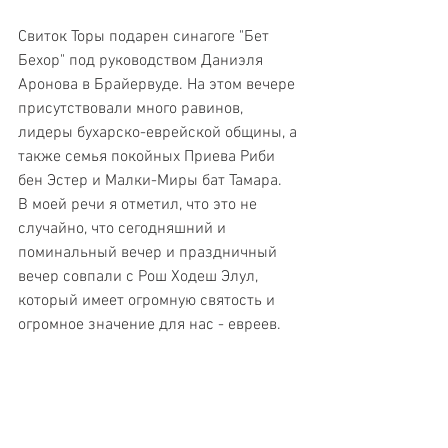
Свиток Торы подарен синагоге "Бет 
Бехор" под руководством Даниэля 
Аронова в Брайервуде. На этом вечере 
присутствовали много равинов, 
лидеры бухарско-еврейской общины, а 
также семья покойных Приева Риби 
бен Эстер и Малки-Миры бат Тамара.
В моей речи я отметил, что это не 
случайно, что сегодняшний и 
поминальный вечер и праздничный 
вечер совпали с Рош Ходеш Элул, 
который имеет огромную святость и 
огромное значение для нас - евреев. 