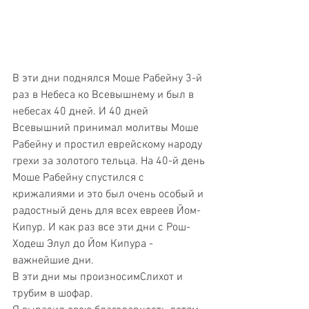
В эти дни поднялся Моше Рабейну 3-й 
раз в Небеса ко Всевышнему и был в 
небесах 40 дней. И 40 дней 
Всевышний принимал молитвы Моше 
Рабейну и простил еврейскому народу 
грехи за золотого тельца. На 40-й день 
Моше Рабейну спустился с 
крижалиями и это был очень особый и 
радостный день для всех евреев Йом-
Кипур. И как раз все эти дни с Рош-
Ходеш Элул до Йом Кипура - 
важнейшие дни.
В эти дни мы произносимСлихот и 
трубим в шофар.