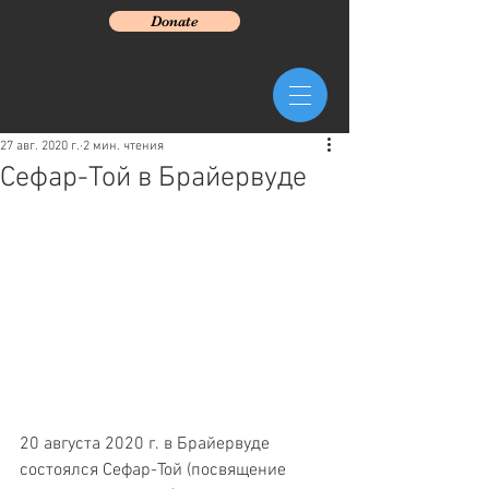
Donate
27 авг. 2020 г.
2 мин. чтения
Сефар-Той в Брайервуде
20 августа 2020 г. в Брайервуде 
состоялся Сефар-Той (посвящение 