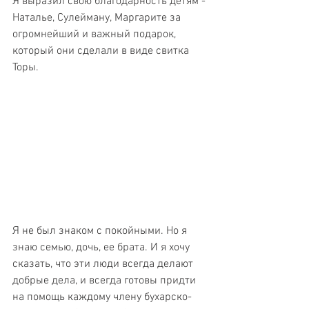
Я выразил свою благодарность детям - 
Наталье, Сулейману, Маргарите за 
огромнейший и важный подарок, 
который они сделали в виде свитка 
Торы.
Я не был знаком с покойными. Но я 
знаю семью, дочь, ее брата. И я хочу 
сказать, что эти люди всегда делают 
добрые дела, и всегда готовы придти 
на помощь каждому члену бухарско-