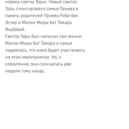
новому свитку Торы). Новый свиток 
Торы спонсировала семья Приева в 
память родителей Приева Риби бен 
Эстер и Малки-Миры бат Тамара 
Якубовой.
Свиток Торы был написан при жизни 
Малки-Миры бат Тамара и семья 
надеялась, что мама будет участвовать 
на этом мероприятии. Но, к 
сожалению, она скончалась две 
недели тому назад.