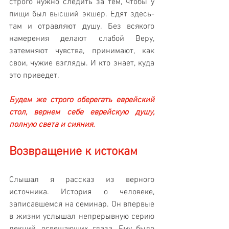
строго нужно следить за тем, чтобы у 
пищи был высший экшер. Едят здесь-
там и отравляют душу. Без всякого 
намерения делают слабой Веру, 
затемняют чувства, принимают, как 
свои, чужие взгляды. И кто знает, куда 
это приведет.
Будем же строго оберегать еврейский 
стол, вернем себе еврейскую душу, 
полную света и сияния. 
Возвращение к истокам
Слышал я рассказ из верного 
источника. История о человеке, 
записавшемся на семинар. Он впервые 
в жизни услышал непрерывную серию 
лекций, освещающих глаза. Ему было 