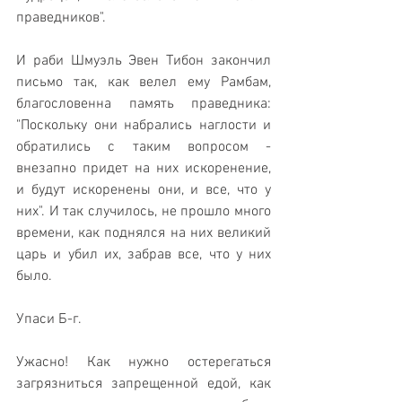
праведников".
И раби Шмуэль Эвен Тибон закончил 
письмо так, как велел ему Рамбам, 
благословенна память праведника: 
"Поскольку они набрались наглости и 
обратились с таким вопросом - 
внезапно придет на них искоренение, 
и будут искоренены они, и все, что у 
них". И так случилось, не прошло много 
времени, как поднялся на них великий 
царь и убил их, забрав все, что у них 
было.
Упаси Б-г.
Ужасно! Как нужно остерегаться 
загрязниться запрещенной едой, как 