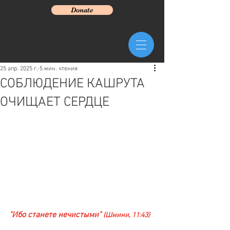
Donate
25 апр. 2025 г.
5 мин. чтения
СОБЛЮДЕНИЕ КАШРУТА
ОЧИЩАЕТ СЕРДЦЕ
"Ибо станете нечистыми" 
(Шмини, 11:43) 