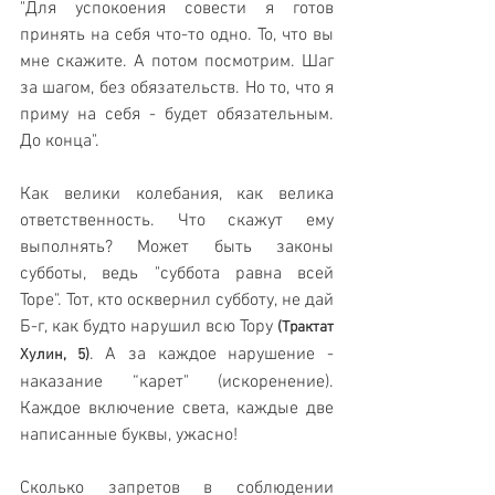
"Для успокоения совести я готов 
принять на себя что-то одно. То, что вы 
мне скажите. А потом посмотрим. Шаг 
за шагом, без обязательств. Но то, что я 
приму на себя - будет обязательным. 
До конца".
Как велики колебания, как велика 
ответственность. Что скажут ему 
выполнять? Может быть законы 
субботы, ведь "суббота равна всей 
Торе". Тот, кто осквернил субботу, не дай 
Б-г, как будто нарушил всю Тору 
(Трактат 
. А за каждое нарушение - 
Хулин, 5)
наказание “карет" (искоренение). 
Каждое включение света, каждые две 
написанные буквы, ужасно! 
Сколько запретов в соблюдении 