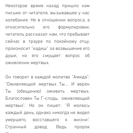
Некоторое время назад пришло нам 
письмо от читателя, вызывавшее у нас 
колебания. Не в отношении вопроса, а 
относительно его формулировки, 
читатель рассказал нам, что пребывает 
сейчас в трауре по покойному отцу, 
произносит "кадиш" за возвышение его 
души, но его смущает вопрос об 
оживлении мертвых. 
Он говорит в каждой молитве "Амида": 
"Оживляющий мертвых Ты... И верен 
Ты (обещанию) оживить мертвых. 
Благословен Ты Г-сподь,  оживляющий 
мертвых". Но он пишет: "Я молюсь 
каждый день, однако никогда не видел 
умершего, восставшего к жизни". 
Странный довод. Ведь пророк 