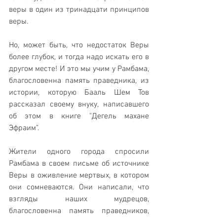
веры в один из тринадцати принципов 
веры.
Но, может быть, что недостаток Веры 
более глубок, и тогда надо искать его в 
другом месте! И это мы учим у Рамбама, 
благословенна память праведника, из 
истории, которую Бааль Шем Тов 
рассказал своему внуку, написавшего 
об этом в книге "Дегель махане 
Эфраим".
Жители одного города спросили 
Рамбама в своем письме об источнике 
Веры в оживление мертвых, в котором 
они сомневаются. Они написали, что 
взгляды наших мудрецов, 
благословенна память праведников, 