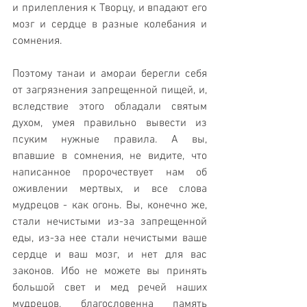
и прилепления к Творцу, и впадают его 
мозг и сердце в разные колебания и 
сомнения.
Поэтому танаи и амораи берегли себя 
от загрязнения запрещенной пищей, и, 
вследствие этого обладали святым 
духом, умея правильно вывести из 
псуким нужные правила. А вы, 
впавшие в сомнения, не видите, что 
написанное пророчествует нам об 
оживлении мертвых, и все слова 
мудрецов - как огонь. Вы, конечно же, 
стали нечистыми из-за запрещенной 
еды, из-за нее стали нечистыми ваше 
сердце и ваш мозг, и нет для вас 
законов. Ибо не можете вы принять 
большой свет и мед речей наших 
мудрецов, благословенна память 