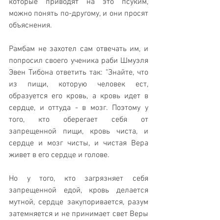
которые приводят на это псуким, 
можно понять по-другому, и они просят 
объяснения.
Рамбам не захотел сам отвечать им, и 
попросил своего ученика раби Шмуэля 
Эвен Тибона ответить так: "Знайте, что 
из пищи, которую человек ест, 
образуется его кровь, а кровь идет в 
сердце, и оттуда - в мозг. Поэтому у 
того, кто оберегает себя от 
запрещенной пищи, кровь чиста, и 
сердце и мозг чисты, и чистая Вера 
живет в его сердце и голове. 
Но у того, кто загрязняет себя 
запрещенной едой, кровь делается 
мутной, сердце закупоривается, разум 
затемняется и не принимает свет Веры 