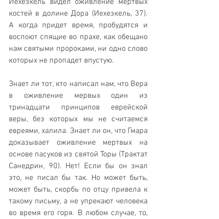
Иехезкель видел оживление мертвых 
костей в долине Дора (Иехезкель, 37). 
А когда придет время, пробудятся и 
воспоют спящие во прахе, как обещано 
нам святыми пророками, ни одно слово 
которых не пропадет впустую.
Знает ли тот, кто написал нам, что Вера 
в оживление мервых один из 
тринадцати принципов еврейской 
веры, без которых мы не считаемся 
евреями, халила. Знает ли он, что Гмара 
доказывает оживление мертвых на 
основе пасуков из святой Торы (Трактат 
Санедрин, 90). Нет! Если бы он знал 
это, не писал бы так. Но может быть, 
может быть, скорбь по отцу привела к 
такому письму, а не упрекают человека 
во время его горя. В любом случае, то, 