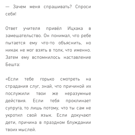
— Зачем меня спрашивать? Спроси 
себя!
Ответ учителя привёл Ицхака в 
замешательство. Он понимал, что ребе 
пытается ему что-то объяснить, но 
никак не мог взять в толк, что именно. 
Затем ему вспомнилось наставление 
Бешта:
«Если тебе горько смотреть на 
страдания слуг, знай, что причиной их 
послужили твои же неразумные 
действия. Если тебя проклинает 
супруга, то лишь потому, что ты сам не 
укротил свой язык. Если докучают 
дети, причина в праздном блуждании 
твоих мыслей. 