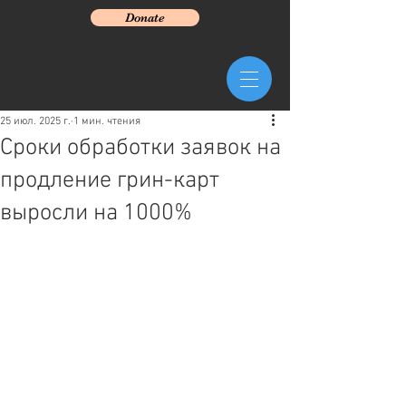
Donate
25 июл. 2025 г.
1 мин. чтения
Сроки обработки заявок на
продление грин-карт
выросли на 1000%