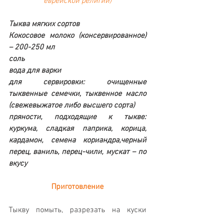
еврейской религии)
Тыква мягких сортов
Кокосовое молоко (консервированное) 
– 200-250 мл
соль
вода для варки
для сервировки: очищенные 
тыквенные семечки, тыквенное масло 
(свежевыжатое либо высшего сорта)
пряности, подходящие к тыкве: 
куркума, сладкая паприка, корица, 
кардамон, семена кориандра,черный 
перец, ваниль, перец-чили, мускат – по 
вкусу
Приготовление
Тыкву помыть, разрезать на куски 