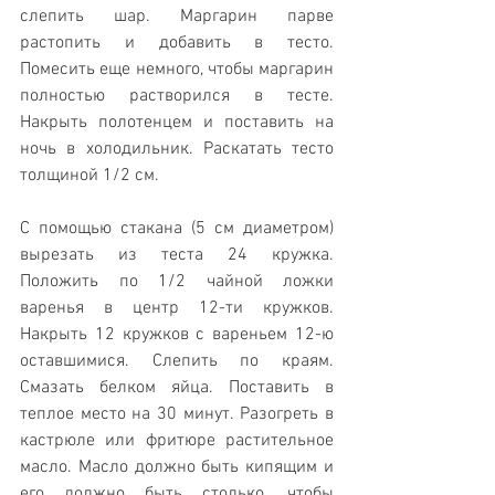
слепить шар. Маргарин парве 
растопить и добавить в тесто. 
Помесить еще немного, чтобы маргарин 
полностью растворился в тесте. 
Накрыть полотенцем и поставить на 
ночь в холодильник. Раскатать тесто 
толщиной 1/2 см. 
С помощью стакана (5 см диаметром) 
вырезать из теста 24 кружка. 
Положить по 1/2 чайной ложки 
варенья в центр 12-ти кружков. 
Накрыть 12 кружков с вареньем 12-ю 
оставшимися. Слепить по краям. 
Смазать белком яйца. Поставить в 
теплое место на 30 минут. Разогреть в 
кастрюле или фритюре растительное 
масло. Масло должно быть кипящим и 
его должно быть столько, чтобы 