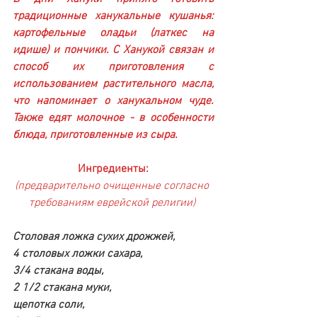
традиционные ханукальные кушанья: 
картофельные оладьи (латкес на 
идише) и пончики. С Ханукой связан и 
способ их приготовления с 
использованием растительного масла, 
что напоминает о ханукальном чуде. 
Также едят молочное - в особенности 
блюда, приготовленные из сыра.
Ингредиенты:
(предварительно очищенные согласно 
требованиям еврейской религии) 
Столовая ложка сухих дрожжей, 
4 столовых ложки сахара, 
3/4 стакана воды, 
2 1/2 стакана муки, 
щепотка соли, 