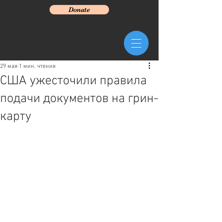
Donate
29 мая
1 мин. чтения
США ужесточили правила
подачи документов на грин-
карту