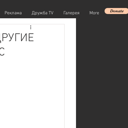
Donate
Реклама
Дружба TV
Галерея
More
ДРУГИЕ
С