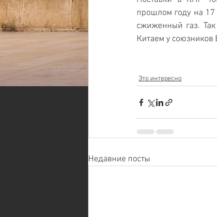
прошлом году на 17 
сжиженный газ. Так 
Китаем у союзников 
Это интересно
Недавние посты