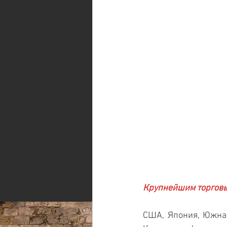
Крупнейшим торговы
США, Япония, Южная