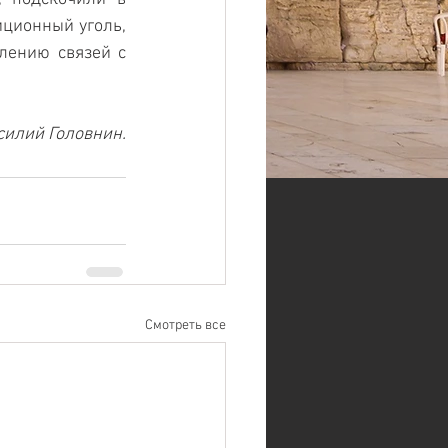
ционный уголь, 
лению связей с 
силий Головнин.
Смотреть все