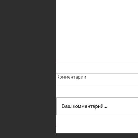
Комментарии
Ваш комментарий...
ПРОГНОЗЫ ИЗВЕРЖЕНИЙ
ВУЛКАНОВ С ПОМОЩЬЮ
ИСКУССТВЕННОГО