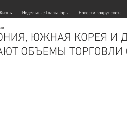
Жизнь
Недельные Главы Торы
Новости вокруг света
ния
ОНИЯ, ЮЖНАЯ КОРЕЯ И 
ЮТ ОБЪЕМЫ ТОРГОВЛИ 