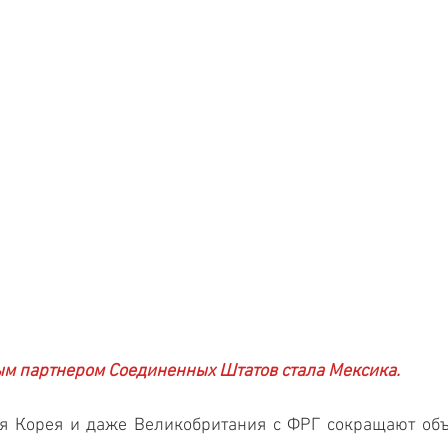
м партнером Соединенных Штатов стала Мексика.
 Корея и даже Великобритания с ФРГ сокращают объе