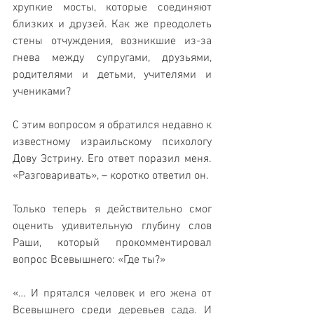
хрупкие мосты, которые соединяют 
близких и друзей. Как же преодолеть 
стены отчуждения, возникшие из-за 
гнева между супругами, друзьями, 
родителями и детьми, учителями и 
учениками?
С этим вопросом я обратился недавно к 
известному израильскому психологу 
Дову Эстрину. Его ответ поразил меня. 
«Разговаривать», – коротко ответил он.
Только теперь я действительно смог 
оценить удивительную глубину слов 
Раши, который прокомментировал 
вопрос Всевышнего: «Где ты?»
«… И прятался человек и его жена от 
Всевышнего среди деревьев сада. И 