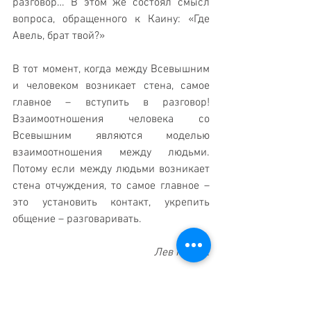
разговор… В этом же состоял смысл 
вопроса, обращенного к Каину: «Где 
Авель, брат твой?»
В тот момент, когда между Всевышним 
и человеком возникает стена, самое 
главное – вступить в разговор! 
Взаимоотношения человека со 
Всевышним являются моделью 
взаимоотношения между людьми. 
Потому если между людьми возникает 
стена отчуждения, то самое главное – 
это установить контакт, укрепить 
общение – разговаривать. 
Лев Кацин.
Статьи