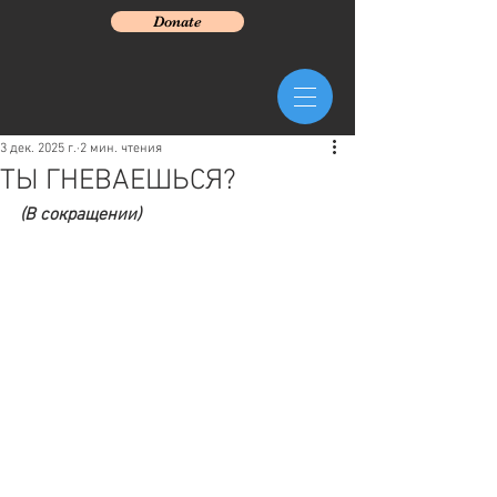
Donate
3 дек. 2025 г.
2 мин. чтения
ТЫ ГНЕВАЕШЬСЯ?
(В сокращении)