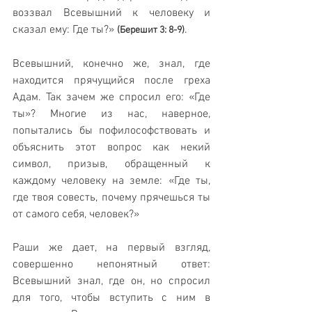
воззвал Всевышний к человеку и 
сказал ему: Где ты?» 
.
(Берешит 3: 8-9)
Всевышний, конечно же, знал, где 
находится прячущийся после греха 
Адам. Так зачем же спросил его: «Где 
ты»? Многие из нас, наверное, 
попытались бы пофилософствовать и 
объяснить этот вопрос как некий 
символ, призыв, обращенный к 
каждому человеку на земле: «Где ты, 
где твоя совесть, почему прячешься ты 
от самого себя, человек?»
Раши же дает, на первый взгляд, 
совершенно непонятный ответ: 
Всевышний знал, где он, но спросил 
для того, чтобы вступить с ним в 