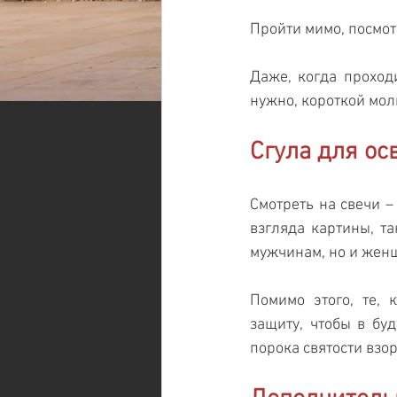
Пройти мимо, посмот
Даже, когда проходи
нужно, короткой мол
Сгула для о
Смотреть на свечи –
взгляда картины, та
мужчинам, но и жен
Помимо этого, те, 
защиту, чтобы в буд
порока святости взор