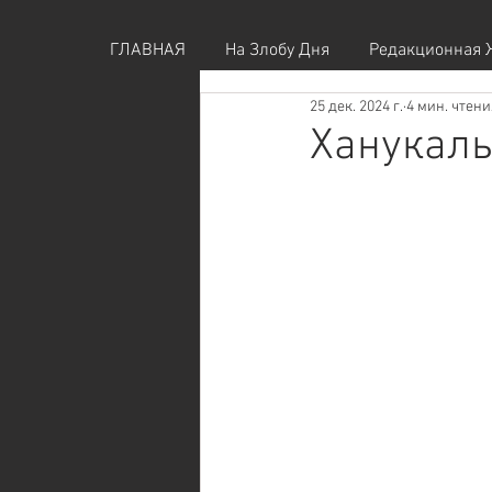
ГЛАВНАЯ
На Злобу Дня
Редакционная 
25 дек. 2024 г.
4 мин. чтени
Ханукаль