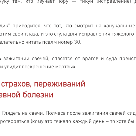
уку тем, кто изучает Тору — тикун (исправление) д
ик" приводится, что тот, кто смотрит на ханукальные 
этим свои глаза, и это сгула для исправления тяжелого 
лательно читать псалм номер 30.
в зажигании свечей, спасется от врагов и суда преисп
 и увидит воскрешение мертвых.
 страхов, переживаний 
евной болезни
. Глядеть на свечи. Полчаса после зажигания свечей сид
ротворяться (кому это тяжело каждый день – то хотя бы 