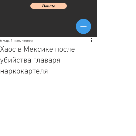
Donate
6 мар.
1 мин. чтения
Хаос в Мексике после
убийства главаря
наркокартеля