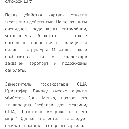
службой ЦРУ.
После убийства картель ответил 
жестокими действиями. По показаниям 
очевидцев, подожжены автомобили, 
установлены блокпосты, а также 
совершены нападения на полицию и 
силовые структуры Мексики. Также 
сообщается, что в Гвадалахаре 
захвачен аэропорт и подожжены 
самолёты.
Заместитель госсекретаря США 
Кристофер Ландау высоко оценил 
убийство Эль Менчо, назвав его 
ликвидацию “победой для Мексики, 
США, Латинской Америки и всего 
мира". Однако он отметил, что следует 
ожидать насилия со стороны картеля.