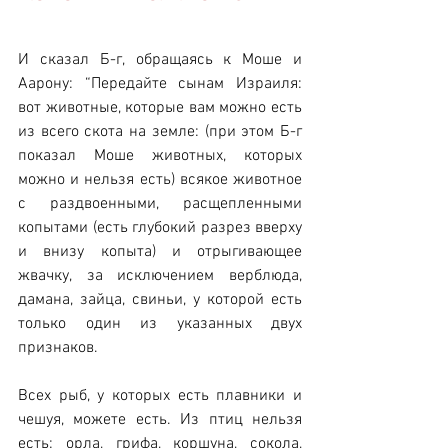
И сказал Б-г, обращаясь к Моше и 
Аарону: “Передайте сынам Израиля: 
вот животные, которые вам можно есть 
из всего скота на земле: (при этом Б-г 
показал Моше животных, которых 
можно и нельзя есть) всякое животное 
с раздвоенными, расщепленными 
копытами (есть глубокий разрез вверху 
и внизу копыта) и отрыгивающее 
жвачку, за исключением верблюда, 
дамана, зайца, свиньи, у которой есть 
только один из указанных двух 
признаков.
Всех рыб, у которых есть плавники и 
чешуя, можете есть. Из птиц нельзя 
есть: орла, грифа, коршуна, сокола, 