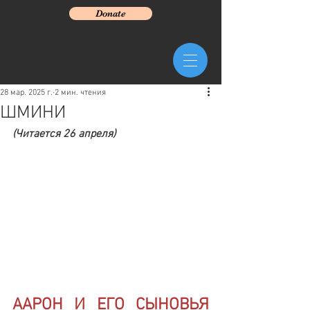
Donate
28 мар. 2025 г.
2 мин. чтения
ШМИНИ
(Читается 26 апреля)
ААРОН И ЕГО СЫНОВЬЯ 