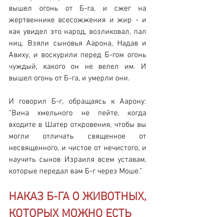
вышел огонь от Б-га, и сжег на 
жертвеннике всесожжения и жир - и 
как увидел это народ, возликовал, пал 
ниц. Взяли сыновья Аарона, Надав и 
Авиху, и воскурили перед Б-гом огонь 
чуждый, какого он не велел им. И 
вышел огонь от Б-га, и умерли они.
И говорил Б-г, обращаясь к Аарону: 
“Вина хмельного не пейте, когда 
входите в Шатер откровения, чтобы вы 
могли отличать священное от 
несвященного, и чистое от нечистого, и 
научить сынов Израиля всем уставам, 
которые передал вам Б-г через Моше.”
НАКАЗ Б-ГА О ЖИВОТНЫХ, 
КОТОРЫХ МОЖНО ЕСТЬ