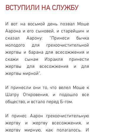
ВСТУПИЛИ НА СЛУЖБУ
И вот на восьмой день позвал Моше 
Аарона и его сыновей, и старейшин и 
сказал Аарону: “Принеси бычка 
молодого для грехоочистительной 
жертвы и барана для всесожжения и 
скажи сынам Израиля принести 
жертвы для всесожжения и для 
жертвы мирной”.
И принесли они то, что велел Моше к 
Шатру Откровения, и подошло все 
общество, и встало перед Б-гом.
И принес Аарон грехоочистительную 
жертву и жертву всесожжения, и 
жертву мирную, как полагалось. И 