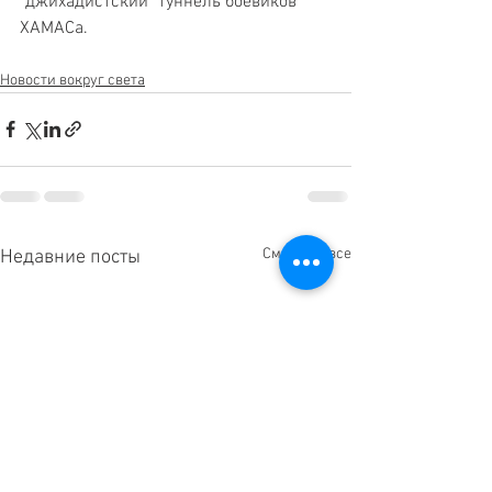
"джихадистский" туннель боевиков 
ХАМАСа.  
Новости вокруг света
Смотреть все
Недавние посты