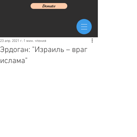
Donate
23 апр. 2021 г.
1 мин. чтения
Эрдоган: "Израиль – враг
ислама"