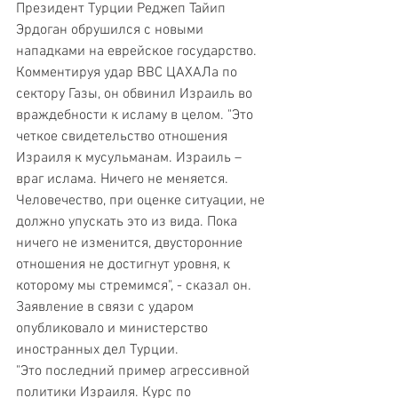
Президент Турции Реджеп Тайип 
Эрдоган обрушился с новыми 
нападками на еврейское государство. 
Комментируя удар ВВС ЦАХАЛа по 
сектору Газы, он обвинил Израиль во 
враждебности к исламу в целом. "Это 
четкое свидетельство отношения 
Израиля к мусульманам. Израиль – 
враг ислама. Ничего не меняется. 
Человечество, при оценке ситуации, не 
должно упускать это из вида. Пока 
ничего не изменится, двусторонние 
отношения не достигнут уровня, к 
которому мы стремимся", - сказал он. 
Заявление в связи с ударом 
опубликовало и министерство 
иностранных дел Турции. 
"Это последний пример агрессивной 
политики Израиля. Курс по 