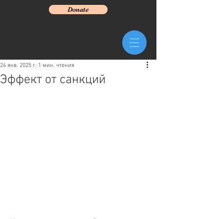
Donate
24 янв. 2025 г.
1 мин. чтения
Эффект от санкций