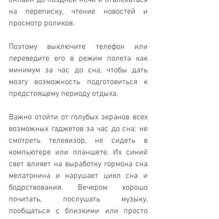
онлайн до поздней ночи и отвлекаться 
на переписку, чтение новостей и 
просмотр роликов. 
Поэтому выключите телефон или 
переведите его в режим полета как 
минимум за час до сна, чтобы дать 
мозгу возможность подготовиться к 
предстоящему периоду отдыха.
Важно отойти от голубых экранов всех 
возможных гаджетов за час до сна: не 
смотреть телевизор, не сидеть в 
компьютере или планшете. Их синий 
свет влияет на выработку гормона сна 
мелатонина и нарушает цикл сна и 
бодрствования. Вечером хорошо 
почитать, послушать музыку, 
пообщаться с близкими или просто 