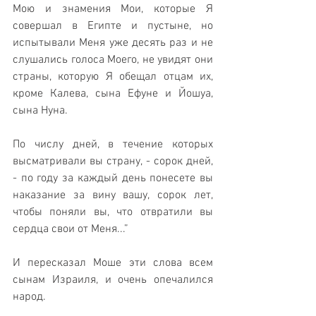
Мою и знамения Мои, которые Я 
совершал в Египте и пустыне, но 
испытывали Меня уже десять раз и не 
слушались голоса Моего, не увидят они 
страны, которую Я обещал отцам их, 
кроме Калева, сына Ефуне и Йошуа, 
сына Нуна. 
По числу дней, в течение которых 
высматривали вы страну, - сорок дней, 
- по году за каждый день понесете вы 
наказание за вину вашу, сорок лет, 
чтобы поняли вы, что отвратили вы 
сердца свои от Меня...”
И пересказал Моше эти слова всем 
сынам Израиля, и очень опечалился 
народ.