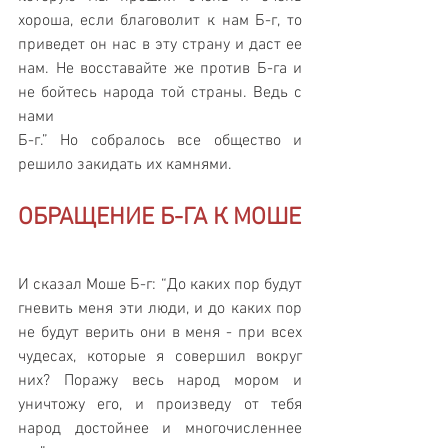
хороша, если благоволит к нам Б-г, то 
приведет он нас в эту страну и даст ее 
нам. Не восставайте же против Б-га и 
не бойтесь народа той страны. Ведь с 
нами 
Б-г.” Но собралось все общество и 
решило закидать их камнями.
ОБРАЩЕНИЕ Б-ГА К МОШЕ
И сказал Моше Б-г: “До каких пор будут 
гневить меня эти люди, и до каких пор 
не будут верить они в меня - при всех 
чудесах, которые я совершил вокруг 
них? Поражу весь народ мором и 
уничтожу его, и произведу от тебя 
народ достойнее и многочисленнее 