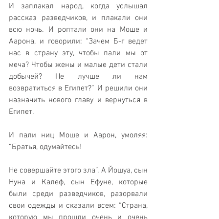
И заплакал народ, когда услышал 
рассказ разведчиков, и плакали они 
всю ночь. И роптали они на Моше и 
Аарона, и говорили: “Зачем Б-г ведет 
нас в страну эту, чтобы пали мы от 
меча? Чтобы жены и малые дети стали 
добычей? Не лучше ли нам 
возвратиться в Египет?” И решили они 
назначить нового главу и вернуться в 
Египет.
И пали ниц Моше и Аарон, умоляя: 
“Братья, одумайтесь! 
Не совершайте этого зла”. А Йошуа, сын 
Нуна и Калеф, сын Ефуне, которые 
были среди разведчиков, разорвали 
свои одежды и сказали всем: “Страна, 
которую мы прошли очень и очень 