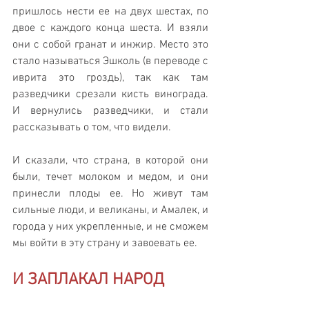
пришлось нести ее на двух шестах, по 
двое с каждого конца шеста. И взяли 
они с собой гранат и инжир. Место это 
стало называться Эшколь (в переводе с 
иврита это гроздь), так как там 
разведчики срезали кисть винограда. 
И вернулись разведчики, и стали 
рассказывать о том, что видели.
И сказали, что страна, в которой они 
были, течет молоком и медом, и они 
принесли плоды ее. Но живут там 
сильные люди, и великаны, и Амалек, и 
города у них укрепленные, и не сможем 
мы войти в эту страну и завоевать ее.
И ЗАПЛАКАЛ НАРОД