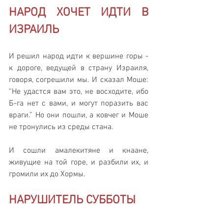
НАРОД ХОЧЕТ ИДТИ В 
ИЗРАИЛЬ
И решил народ идти к вершине горы - 
к дороге, ведущей в страну Израиля, 
говоря, согрешили мы. И сказал Моше: 
“Не удастся вам это, не восходите, ибо 
Б-га нет с вами, и могут поразить вас 
враги.” Но они пошли, а ковчег и Моше 
не тронулись из среды стана. 
И сошли амалекитяне и кнаане, 
живущие на той горе, и разбили их, и 
громили их до Хормы.
НАРУШИТЕЛЬ СУББОТЫ