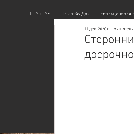
ГЛАВНАЯ
На Злобу Дня
Редакционная 
11 дек. 2020 г.
1 мин. чтени
Cторонни
досрочно