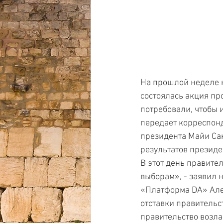
На прошлой неделе 
состоялась акция пр
потребовали, чтобы 
передает корреспонд
президента Майи Сан
результатов президе
В этот день правител
выборам», - заявил 
«Платформа DA» Але
отставки правительс
правительство возла