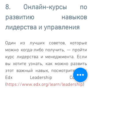
8. Онлайн-курсы по 
развитию навыков 
лидерства и управления
Один из лучших советов, которые 
можно когда-либо получить, — пройти 
курс лидерства и менеджмента. Если 
вы хотите узнать, как можно развить 
этот важный навык, посмотрите курс 
Edx Leadership Courses. 
(
https://www.edx.org/learn/leadership
)
9. Бесплатный онлайн-
курс по питанию
Не нужно быть специалистом, чтобы 