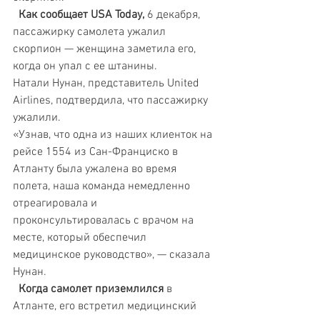
Как сообщает USA Today,
 6 декабря, 
пассажирку самолета ужалил 
скорпион — женщина заметила его, 
когда он упал с ее штанины.
Натали Нунан, представитель United 
Airlines, подтвердила, что пассажирку 
ужалили.
«Узнав, что одна из наших клиенток на 
рейсе 1554 из Сан-Франциско в 
Атланту была ужалена во время 
полета, наша команда немедленно 
отреагировала и 
проконсультировалась с врачом на 
месте, который обеспечил 
медицинское руководство», — сказала 
Нунан.
 Когда самолет приземлился
 в 
Атланте, его встретил медицинский 