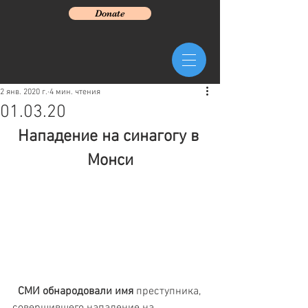
Donate
2 янв. 2020 г.
4 мин. чтения
01.03.20
Нападение на синагогу в 
Монси
 СМИ обнародовали имя
 преступника, 
совершившего нападение на 