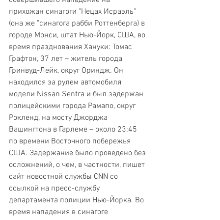
прихожан синагоги "Нецах Исраэль" 
(она же "синагога рабби Роттенберга) в 
городе Монси, штат Нью-Йорк, США, во 
время празднования Хануки: Томас 
Графтон, 37 лет – житель города 
Гринвуд-Лейк, округ Ориндж. Он 
находился за рулем автомобиля 
модели Nissan Sentra и был задержан 
полицейскими города Рамапо, округ 
Рокленд, на мосту Джорджа 
Вашингтона в Гарлеме – около 23:45 
по времени Восточного побережья 
США. Задержание было проведено без 
осложнений, о чем, в частности, пишет 
сайт новостной службы CNN со 
ссылкой на пресс-службу 
департамента полиции Нью-Йорка. Во 
время нападения в синагоге 