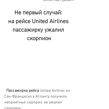
Не первый случай: 
на рейсе United Airlines 
пассажирку ужалил 
скорпион
  Пассажирка рейса 
United Airlines из 
Сан-Франциско в Атланту получила 
неприятный сюрприз: ее ужалил 
скорпион.