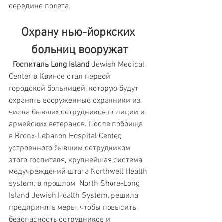
середине полета.
Охрану нью-йоркских 
больниц вооружат
 Госпиталь Long Island
 Jewish Medical 
Center в Квинсе стал первой 
городской больницей, которую будут 
охранять вооруженные охранники из 
числа бывших сотрудников полиции и 
армейских ветеранов. После побоища 
в Bronx-Lebanon Hospital Center, 
устроенного бывшим сотрудником 
этого госпиталя, крупнейшая система 
медучреждений штата Northwell Health 
system, в прошлом  North Shore-Long 
Island Jewish Health System, решила 
предпринять меры, чтобы повысить 
безопасность сотрудников и 