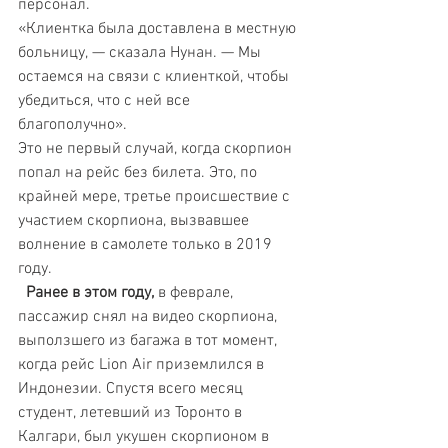
персонал.
«Клиентка была доставлена в местную 
больницу, — сказала Нунан. — Мы 
остаемся на связи с клиенткой, чтобы 
убедиться, что с ней все 
благополучно».
Это не первый случай, когда скорпион 
попал на рейс без билета. Это, по 
крайней мере, третье происшествие с 
участием скорпиона, вызвавшее 
волнение в самолете только в 2019 
году.
 Ранее в этом году,
 в феврале, 
пассажир снял на видео скорпиона, 
выползшего из багажа в тот момент, 
когда рейс Lion Air приземлился в 
Индонезии. Спустя всего месяц 
студент, летевший из Торонто в 
Калгари, был укушен скорпионом в 