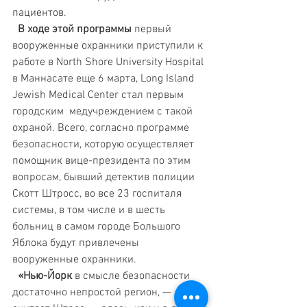
пациентов. 
 В ходе этой программы
 первый 
вооруженные охранники приступили к 
работе в North Shore University Hospital 
в Маннасате еще 6 марта, Long Island 
Jewish Medical Center стал первым 
городским  медучреждением с такой 
охраной. Всего, согласно программе 
безопасности, которую осуществляет 
помощник вице-президента по этим 
вопросам, бывший детектив полиции 
Скотт Штросс, во все 23 госпиталя 
системы, в том числе и в шесть 
больниц в самом городе Большого 
Яблока будут привлечены 
вооруженные охранники. 
 «Нью-Йорк 
в смысле безопасности 
достаточно непростой регион, — 