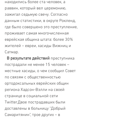
находились более ста человек, а 
раввин, который вел церемонию, 
зажигал седьмую свечу. Согласно 
данным статистики, в округе Рокленд, 
где было совершено это преступление, 
проживает самая многочисленная 
еврейская община штата: более 30% 
жителей – евреи, хасиды Вижниц и 
Сатмар. 
 В результате действий 
преступника 
пострадали не менее 15 человек – 
местные хасиды, о чем сообщил Совет 
по связям с общественностью 
ортодоксальных еврейских общин 
региона Хадсон-Вэлли на своей 
странице в социальной сети 
Twitter.Двое пострадавших были 
доставлены в больницу "Добрый 
Самаритянин", трое других – в 