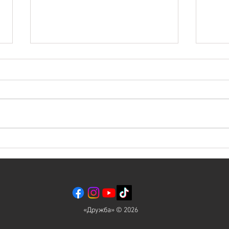
ЕХАТ
Евреи, проснитесь! МЕСЯЦ
ЭЛУЛ
«Дружба» © 2026