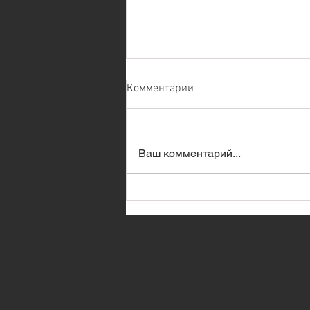
Комментарии
Ваш комментарий...
К НЕДЕЛЬНОЙ ГЛАВЕ ТОРЫ
"РЕЭ"