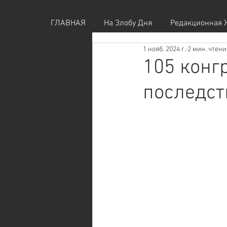
ГЛАВНАЯ
На Злобу Дня
Редакционная 
1 нояб. 2024 г.
2 мин. чтени
105 конг
последс