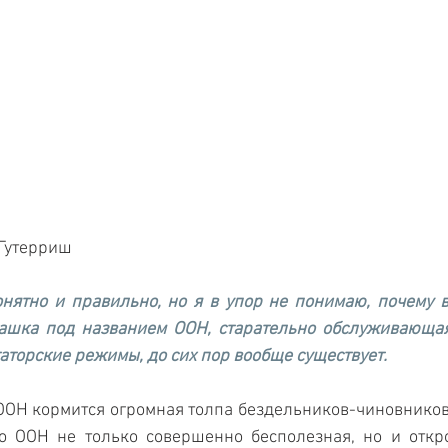
Гутерриш 
онятно и правильно, но я в упор не понимаю, почему во
шка под названием ООН, старательно обслуживающая 
аторские режимы, до сих пор вообще существует. 
ООН кормится огромная толпа бездельников-чиновников в
то ООН не только совершенно бесполезная, но и откр