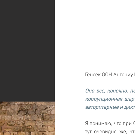
Генсек ООН Антониу 
Оно все, конечно, п
коррупционная шара
авторитарные и дикт
Я понимаю, что при 
тут очевидно же, ч