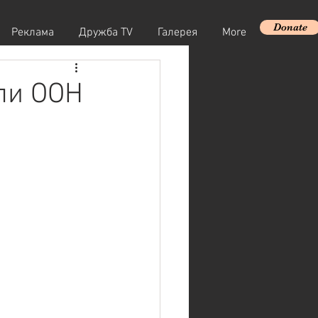
Donate
Реклама
Дружба TV
Галерея
More
ли ООН