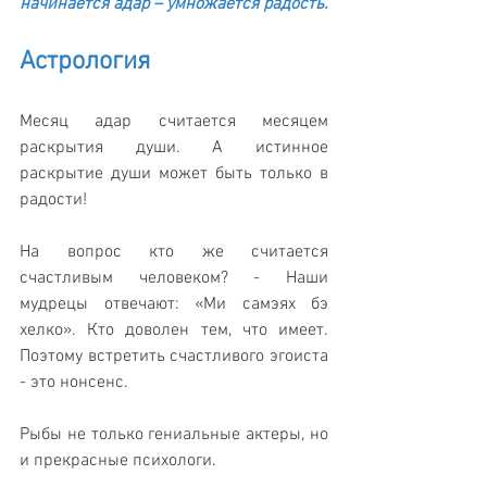
начинается адар – умножается радость.
Астрология
Месяц адар считается месяцем 
раскрытия души. А истинное 
раскрытие души может быть только в 
радости! 
На вопрос кто же считается 
счастливым человеком? - Наши 
мудрецы отвечают: «Ми самэях бэ 
хелко». Кто доволен тем, что имеет. 
Поэтому встретить счастливого эгоиста 
- это нонсенс. 
Рыбы не только гениальные актеры, но 
и прекрасные психологи. 