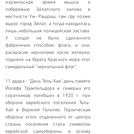
израильская армия вышла к 
побережью Эйлатского залива в 
местности Ум- Рашраш, там, где позже 
вырос город Эйлат, а тогда находилась 
лишь небольшая полицейская застава. 
У солдат не было сделанного 
фабричным способом флага, и они, 
раскрасив чернилами кусок материи, 
подняли на берегу Красного моря этот 
самодельный "чернильный флаг".
11 адара - "День Тель-Хая", день памяти 
Йосефа Трумпельдора и семерых его 
соратников, погибших в 1920 г. при 
обороне еврейского поселения Тель- 
Хай в Верхней Галилее. Героическая 
оборона этого отдаленного от центра 
страны поселения стала символом 
еврейской самообороны, в основу 