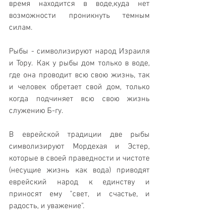
время находится в воде,куда нет 
возможности проникнуть темным 
силам. 
Рыбы - символизируют народ Израиля 
и Тору. Как у рыбы дом только в воде, 
где она проводит всю свою жизнь, так 
и человек обретает свой дом, только 
когда подчиняет всю свою жизнь 
служению Б-гу. 
В еврейской традиции две рыбы 
символизируют Мордехая и Эстер, 
которые в своей праведности и чистоте 
(несущие жизнь как вода) приводят 
еврейский народ к единству и 
приносят ему "свет, и счастье, и 
радость, и уважение". 