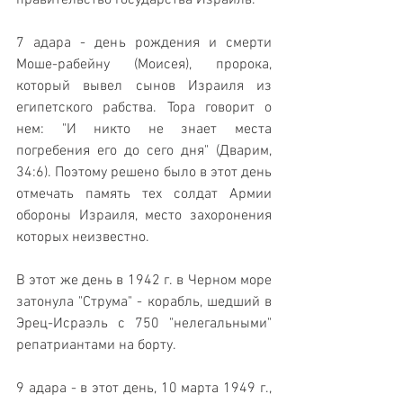
правительство государства Израиль.
7 адара - день рождения и смерти 
Моше-рабейну (Моисея), пророка, 
который вывел сынов Израиля из 
египетского рабства. Тора говорит о 
нем: "И никто не знает места 
погребения его до сего дня" (Дварим, 
34:6). Поэтому решено было в этот день 
отмечать память тех солдат Армии 
обороны Израиля, место захоронения 
которых неизвестно.
В этот же день в 1942 г. в Черном море 
затонула "Струма" - корабль, шедший в 
Эрец-Исраэль с 750 "нелегальными" 
репатриантами на борту.
9 адара - в этот день, 10 марта 1949 г., 