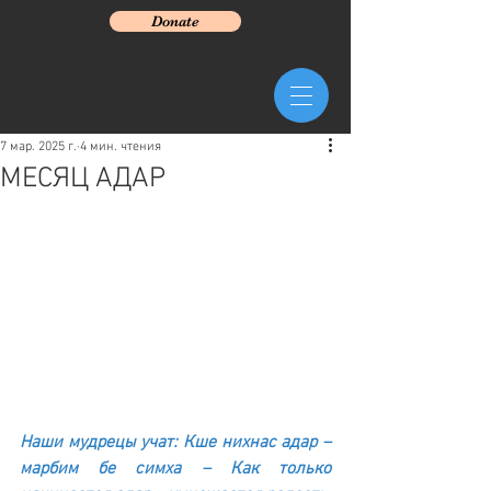
Donate
7 мар. 2025 г.
4 мин. чтения
МЕСЯЦ АДАР
Наши мудрецы учат: Кше нихнас адар – 
марбим бе симха – Как только 