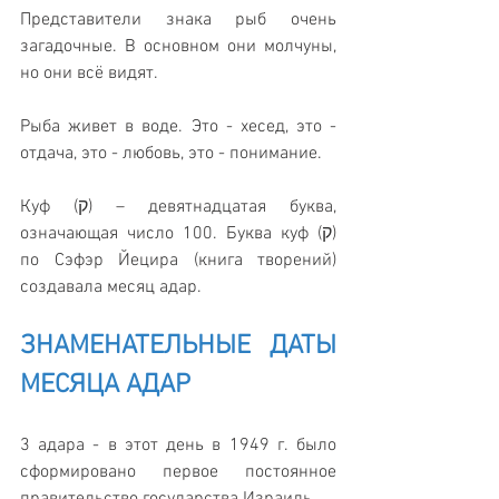
Представители знака рыб очень 
загадочные. В основном они молчуны, 
но они всё видят. 
Рыба живет в воде. Это - хесед, это - 
отдача, это - любовь, это - понимание.
Куф (ק) – девятнадцатая буква, 
означающая число 100. Буква куф (ק) 
по Сэфэр Йецира (книга творений) 
создавала месяц адар. 
ЗНАМЕНАТЕЛЬНЫЕ ДАТЫ 
МЕСЯЦА АДАР
3 адара - в этот день в 1949 г. было 
сформировано первое постоянное 