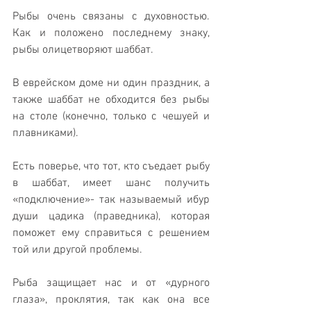
Рыбы очень связаны с духовностью. 
Как и положено последнему знаку, 
рыбы олицетворяют шаббат. 
В еврейском доме ни один праздник, а 
также шаббат не обходится без рыбы 
на столе (конечно, только с чешуей и 
плавниками). 
Есть поверье, что тот, кто съедает рыбу 
в шаббат, имеет шанс получить 
«подключение»- так называемый ибур 
души цадика (праведника), которая 
поможет ему справиться с решением 
той или другой проблемы. 
Рыба защищает нас и от «дурного 
глаза», проклятия, так как она все 