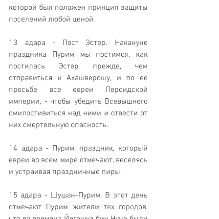
которой был положен принцип защиты 
поселений любой ценой.
13 адара - Пост Эстер. Накануне 
праздника Пурим мы постимся, как 
постилась Эстер прежде, чем 
отправиться к Ахашверошу, и по ее 
просьбе все евреи Персидской 
империи, - чтобы убедить Всевышнего 
смилостивиться над ними и отвести от 
них смертельную опасность.
14 адара - Пурим, праздник, который 
евреи во всем мире отмечают, веселясь 
и устраивая праздничные пиры.
15 адара - Шушан-Пурим. В этот день 
отмечают Пурим жители тех городов, 