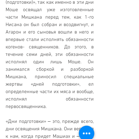
(подготовки)», так как именно в эти дни 
Моше освящал уже изготовленные 
части Мишкана перед тем, как 1-го 
Нисана он был собран и воздвигнут, и 
Агарон и его сыновья вошли в него и 
впервые стали исполнять обязанности 
когенов- священников. До этого, в 
течение семи дней, эти обязанности 
исполнял один лишь Моше. Он 
занимался сборкой и разборкой 
Мишкана, приносил специальные 
жертвы «дней подготовки», ел 
определенные части их мяса и вообще, 
исполнял обязанности 
первосвященника.
«Дни подготовки» ‒ это, прежде всего, 
дни освящения Мишкана. Они вернутся 
к нам, когда придет Машиах и ‒ опять 