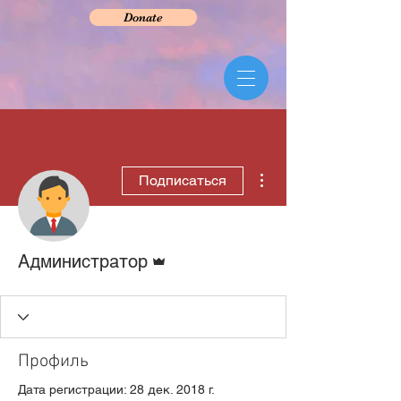
Donate
Другие действия
Подписаться
Админ
Администратор
Профиль
Дата регистрации: 28 дек. 2018 г.