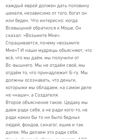
каждый еврей должен дать половину 
шекеля, независимо от того, богат он 
или беден. Что интересно: когда 
Всевышний обратился к Моше, Он 
сказал: «Возьмите Мне». 
Спрашивается, почему «возьмите 
Мне»? И наши мудрецы объясняют, что 
всё, что мы даём, мы получили от 
Вс-вышнего. Мы не отдаём своё, мы 
отдаём то, что принадлежит Б-гу. Мы 
должны осознавать, что деньги, 
которыми мы обладаем, на самом деле 
не «наши», а Создателя.
Второе объяснение такое. Цедаку мы 
даем ради себя, а не ради кого-то, не 
ради каких бы то ни было бедных 
людей, фондов, синагог, ешив и так 
далее. Мы делаем это ради себя. 