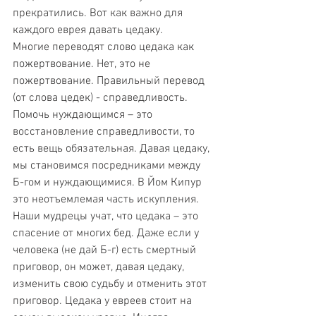
прекратились. Вот как важно для 
каждого еврея давать цедаку. 
Многие переводят слово цедака как 
пожертвование. Нет, это не 
пожертвование. Правильный перевод 
(от слова цедек) - справедливость. 
Помочь нуждающимся – это 
восстановление справедливости, то 
есть вещь обязательная. Давая цедаку, 
мы становимся посредниками между 
Б-гом и нуждающимися. В Йом Кипур 
это неотъемлемая часть искупления. 
Наши мудрецы учат, что цедака – это 
спасение от многих бед. Даже если у 
человека (не дай Б-г) есть смертный 
приговор, он может, давая цедаку, 
изменить свою судьбу и отменить этот 
приговор. Цедака у евреев стоит на 