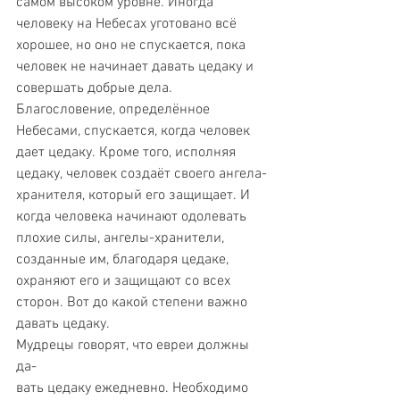
самом высоком уровне. Иногда 
человеку на Небесах уготовано всё 
хорошее, но оно не спускается, пока 
человек не начинает давать цедаку и 
совершать добрые дела. 
Благословение, определённое 
Небесами, спускается, когда человек 
дает цедаку. Кроме того, исполняя 
цедаку, человек создаёт своего ангела-
хранителя, который его защищает. И 
когда человека начинают одолевать 
плохие силы, ангелы-хранители, 
созданные им, благодаря цедаке, 
охраняют его и защищают со всех 
сторон. Вот до какой степени важно 
давать цедаку. 
Мудрецы говорят, что евреи должны 
да-
вать цедаку ежедневно. Необходимо 