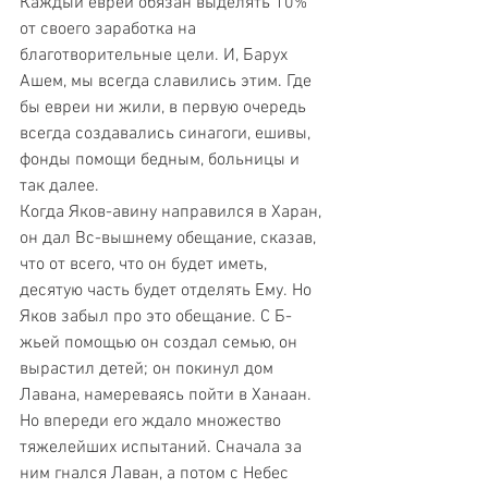
Каждый еврей обязан выделять 10% 
от своего заработка на 
благотворительные цели. И, Барух 
Ашем, мы всегда славились этим. Где 
бы евреи ни жили, в первую очередь 
всегда создавались синагоги, ешивы, 
фонды помощи бедным, больницы и 
так далее. 
Когда Яков-авину направился в Харан, 
он дал Вс-вышнему обещание, сказав, 
что от всего, что он будет иметь, 
десятую часть будет отделять Ему. Но 
Яков забыл про это обещание. С Б-
жьей помощью он создал семью, он 
вырастил детей; он покинул дом 
Лавана, намереваясь пойти в Ханаан. 
Но впереди его ждало множество 
тяжелейших испытаний. Сначала за 
ним гнался Лаван, а потом с Небес 