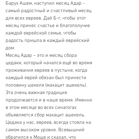
Барух Ашем, наступил месяц Адар - 
самый радостный и счастливый месяц 
для всех евреев. Дай Б-г, чтобы этот 
месяц принес счастье и благополучие 
каждой еврейской семье, чтобы 
радость пришла в каждый еврейский 
дом.
Месяц Адар – это и месяц сбора 
цедаки, который начался ещё во время 
проживания евреев в пустыне, когда 
каждый еврей обязан был принести 
половину шекеля (махацит ашекель). 
Эта очень важная традиция 
продолжается и в наше время. Именно 
в этом месяце во всех синагогах 
объявляется сбор махацит ашекель. 
Цедака у нас, евреев, всегда стояла на 
самом высоком уровне. Всевышний 
обратился к Моше и сказал, что 