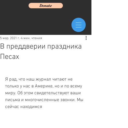
Donate
5 мар. 2021 г.
4 мин. чтения
В преддверии праздника
Песах
Я рад, что наш журнал читают не 
только у нас в Америке, но и по всему 
миру. Об этом свидетельствуют ваши 
письма и многочисленные звонки. Мы 
сейчас находимся 