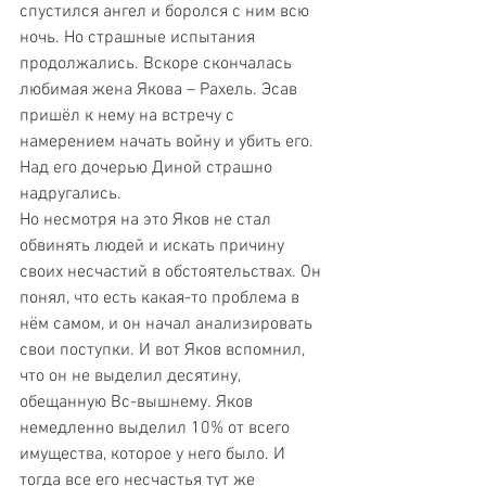
спустился ангел и боролся с ним всю 
ночь. Но страшные испытания 
продолжались. Вскоре скончалась 
любимая жена Якова – Рахель. Эсав 
пришёл к нему на встречу с 
намерением начать войну и убить его. 
Над его дочерью Диной страшно 
надругались. 
Но несмотря на это Яков не стал 
обвинять людей и искать причину 
своих несчастий в обстоятельствах. Он 
понял, что есть какая-то проблема в 
нём самом, и он начал анализировать 
свои поступки. И вот Яков вспомнил, 
что он не выделил десятину, 
обещанную Вс-вышнему. Яков 
немедленно выделил 10% от всего 
имущества, которое у него было. И 
тогда все его несчастья тут же 