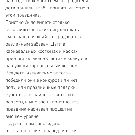
наблюдал как много семей – родители, 
дети пришли, чтобы принять участие в 
этом празднике. 
Приятно было видеть столько 
счастливых детских лиц, слышать 
смех, наполнявший зал, радоваться 
различным забавам. Дети в 
карнавальных костюмах и масках, 
приняли активное участие в конкурсе 
на лучший карнавальный костюм. 
Все дети, независимо от того – 
победили они в конкурсе или нет, 
получили праздничные подарки. 
Чувствовалось много святости и 
радости, и мне очень приятно, что 
праздник-карнавал прошел на 
высшем уровне. 
Цедака – нам заповедано 
восстановление справедливости